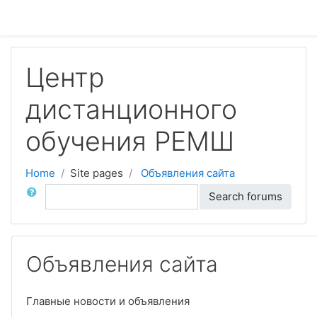
Skip to main content
Центр
дистанционного
обучения РЕМШ
Home
Site pages
Объявления сайта
Search
Search forums
Объявления сайта
Главные новости и объявления