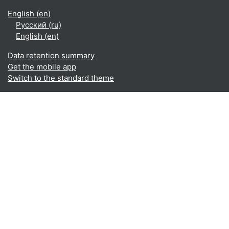
English ‎(en)‎
Русский ‎(ru)‎
English ‎(en)‎
Data retention summary
Get the mobile app
Switch to the standard theme