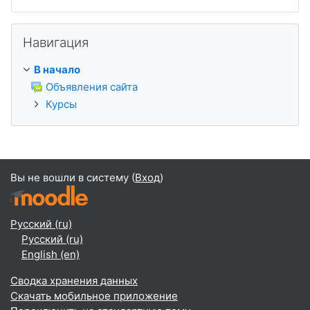
Пропустить Навигация
Навигация
В начало
Объявления сайта
Курсы
Вы не вошли в систему (
Вход
)
Русский ‎(ru)‎
Русский ‎(ru)‎
English ‎(en)‎
Сводка хранения данных
Скачать мобильное приложение