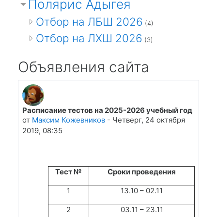
Полярис Адыгея
Отбор на ЛБШ 2026
(4)
Отбор на ЛХШ 2026
(3)
Объявления сайта
Расписание тестов на 2025-2026 учебный год
от
Максим Кожевников
-
Четверг, 24 октября
2019, 08:35
Тест №
Сроки проведения
1
13.10 – 02.11
2
03.11 – 23.11